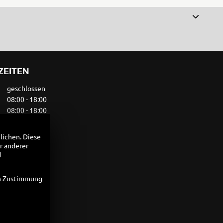
ZEITEN
geschlossen
08:00 - 18:00
08:00 - 18:00
08:00 - 18:00
08:00 - 18:00
lichen. Diese
08:00 - 13:30
r anderer
geschlossen
d
en Zustimmung