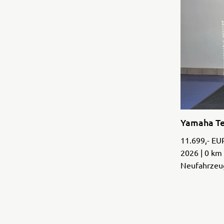
Yamaha Te
11.699,- EU
2026 | 0 km
Neufahrzeu