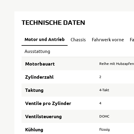
TECHNISCHE DATEN
Motor und Antrieb
Chassis
Fahrwerk vorne
F
Ausstattung
Motorbauart
Reihe mit Hubzapfen
Zylinderzahl
2
Taktung
4-Takt
Ventile pro Zylinder
4
Ventilsteuerung
DOHC
Kühlung
flüssig