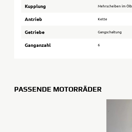
Kupplung
Mehrscheiben im Öl
Antrieb
Kette
Getriebe
Gangschaltung
Ganganzahl
6
PASSENDE MOTORRÄDER