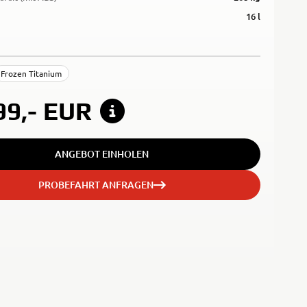
16 l
Frozen Titanium
99,-
EUR
ANGEBOT EINHOLEN
PROBEFAHRT ANFRAGEN