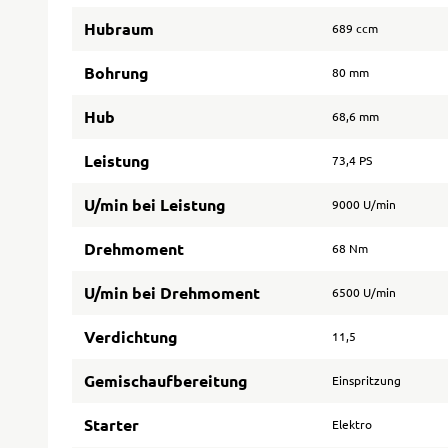
Hubraum
689 ccm
Bohrung
80 mm
Hub
68,6 mm
Leistung
73,4 PS
U/min bei Leistung
9000 U/min
Drehmoment
68 Nm
U/min bei Drehmoment
6500 U/min
Verdichtung
11,5
Gemischaufbereitung
Einspritzung
Starter
Elektro