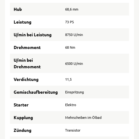
Hub
68,6 mm
Leistung
73 PS
U/min bei Leistung
8750 U/min
Drehmoment
68 Nm
U/min bei
6500 U/min
Drehmoment
Verdichtung
11,5
Gemischaufbereitung
Einspritzung
Starter
Elektro
Kupplung
Mehrscheiben im Ölbad
Zündung
Transistor