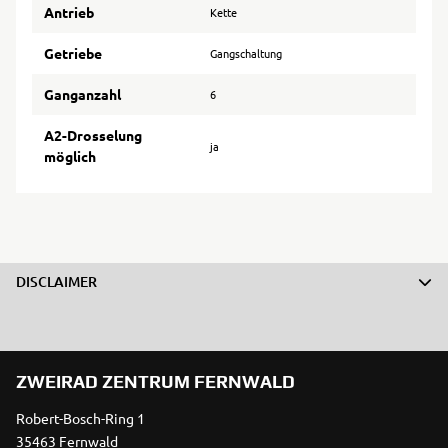
Antrieb
Kette
Getriebe
Gangschaltung
Ganganzahl
6
A2-Drosselung
ja
möglich
DISCLAIMER
ZWEIRAD ZENTRUM FERNWALD
Robert-Bosch-Ring 1
35463 Fernwald