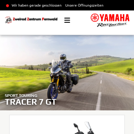
Wir haben gerade geschlossen
Unsere Öffnungszeiten
SPORT TOURING
TRACER 7 GT