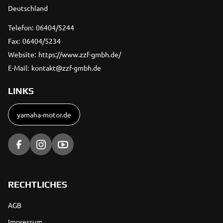
Deutschland
Telefon:
06404/5244
Fax:
06404/5234
Website:
https://www.zzf-gmbh.de/
E-Mail:
kontakt@zzf-gmbh.de
LINKS
yamaha-motor.de
RECHTLICHES
AGB
Impressum