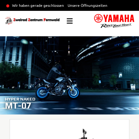
Wir haben gerade geschlossen
Unsere Öffnungszeiten
HYPER NAKED
MT-07