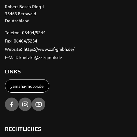
Robert-Bosch-Ring 1
35463 Fernwald
Deutschland
Telefon:
06404/5244
Fax:
06404/5234
Website:
https://www.zzf-gmbh.de/
E-Mail:
kontakt@zzf-gmbh.de
LINKS
yamaha-motor.de
RECHTLICHES