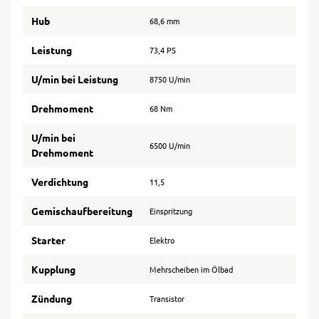
Hub
68,6 mm
Leistung
73,4 PS
U/min bei Leistung
8750 U/min
Drehmoment
68 Nm
U/min bei
6500 U/min
Drehmoment
Verdichtung
11,5
Gemischaufbereitung
Einspritzung
Starter
Elektro
Kupplung
Mehrscheiben im Ölbad
Zündung
Transistor