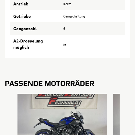
Antrieb
Kette
Getriebe
Gangschaltung
Ganganzahl
6
A2-Drosselung
ja
möglich
PASSENDE MOTORRÄDER