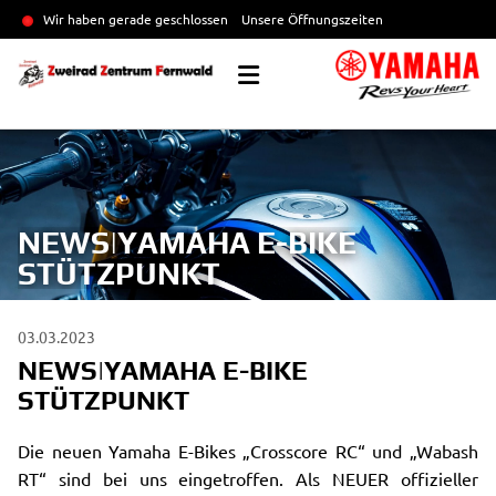
Wir haben gerade geschlossen
Unsere Öffnungszeiten
NEWS|YAMAHA E-BIKE
STÜTZPUNKT
03.03.2023
NEWS|YAMAHA E-BIKE
STÜTZPUNKT
Die neuen Yamaha E-Bikes „Crosscore RC“ und „Wabash
RT“ sind bei uns eingetroffen. Als NEUER offizieller