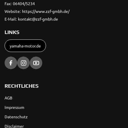
Fax:
06404/5234
Website:
https://www.zzf-gmbh.de/
E-Mail:
kontakt@zzf-gmbh.de
LINKS
yamaha-motor.de
RECHTLICHES
AGB
Impressum
Datenschutz
Disclaimer