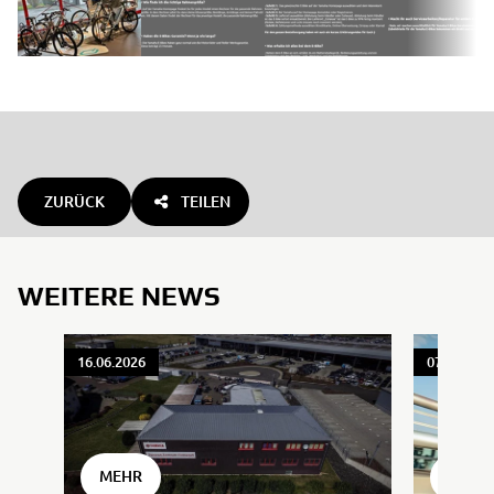
ZURÜCK
TEILEN
WEITERE NEWS
16.06.2026
07.04.202
MEHR
MEHR