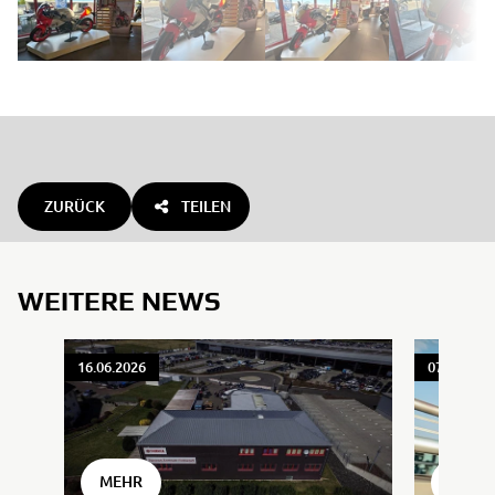
ZURÜCK
TEILEN
WEITERE NEWS
16.06.2026
07.04.202
MEHR
MEHR