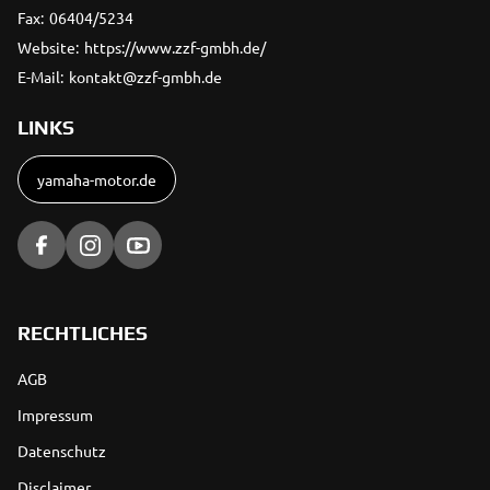
Fax:
06404/5234
Website:
https://www.zzf-gmbh.de/
E-Mail:
kontakt@zzf-gmbh.de
LINKS
yamaha-motor.de
RECHTLICHES
AGB
Impressum
Datenschutz
Disclaimer