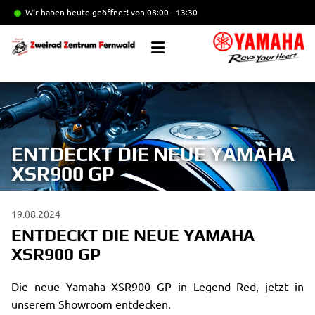
Wir haben heute geöffnet!
von 08:00 - 13:30
ENTDECKT DIE NEUE YAMAHA
XSR900 GP
19.08.2024
ENTDECKT DIE NEUE YAMAHA
XSR900 GP
Die neue Yamaha XSR900 GP in Legend Red, jetzt in
unserem Showroom entdecken.