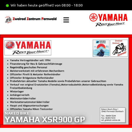
Wir haben heute geöffnet!
von 08:00 - 18:00
NAKED BIKE
YAMAHA XSR900 GP