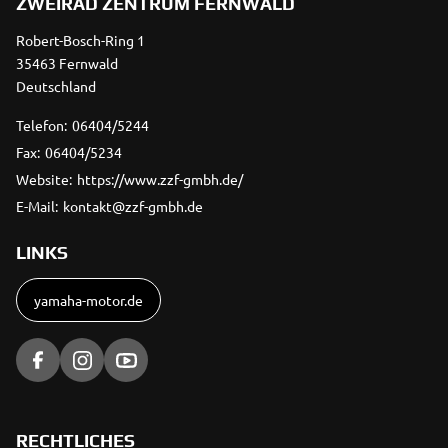
ZWEIRAD ZENTRUM FERNWALD
Robert-Bosch-Ring 1
35463 Fernwald
Deutschland
Telefon:
06404/5244
Fax:
06404/5234
Website:
https://www.zzf-gmbh.de/
E-Mail:
kontakt@zzf-gmbh.de
LINKS
yamaha-motor.de
RECHTLICHES