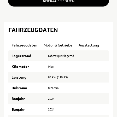
ANFRAGE SENDEN
FAHRZEUGDATEN
Fahrzeugdaten
Motor & Getriebe
Ausstattung
Lagerstand
Fahrzeug ist lagernd
Kilometer
0 km
Leistung
88 kW (119 PS)
Hubraum
889 ccm
Baujahr
2024
Baujahr
2024